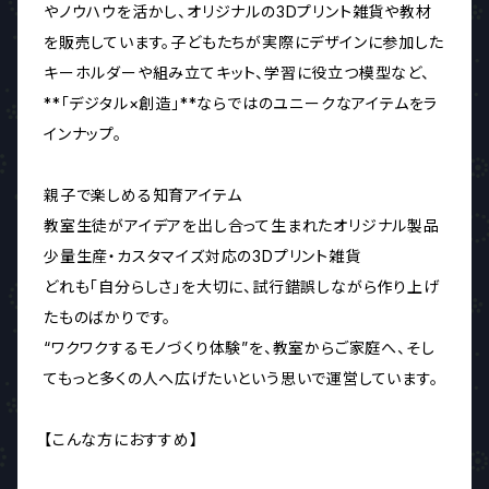
やノウハウを活かし、オリジナルの3Dプリント雑貨や教材
を販売しています。子どもたちが実際にデザインに参加した
キーホルダーや組み立てキット、学習に役立つ模型など、
**「デジタル×創造」**ならではのユニークなアイテムをラ
インナップ。
親子で楽しめる知育アイテム
教室生徒がアイデアを出し合って生まれたオリジナル製品
少量生産・カスタマイズ対応の3Dプリント雑貨
どれも「自分らしさ」を大切に、試行錯誤しながら作り上げ
たものばかりです。
“ワクワクするモノづくり体験”を、教室からご家庭へ、そし
てもっと多くの人へ広げたいという思いで運営しています。
【こんな方におすすめ】