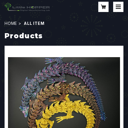
HOME
ALL ITEM
Products